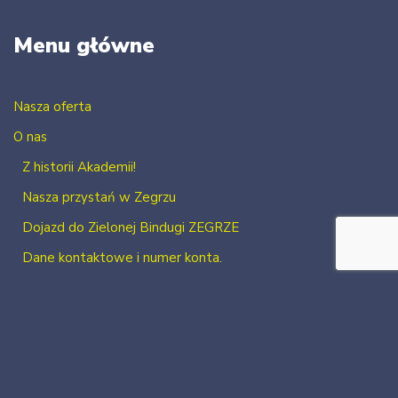
Menu główne
Nasza oferta
O nas
Z historii Akademii!
Nasza przystań w Zegrzu
Dojazd do Zielonej Bindugi ZEGRZE
Dane kontaktowe i numer konta.
Kontakt
Zaloguj się
Zarejestruj się