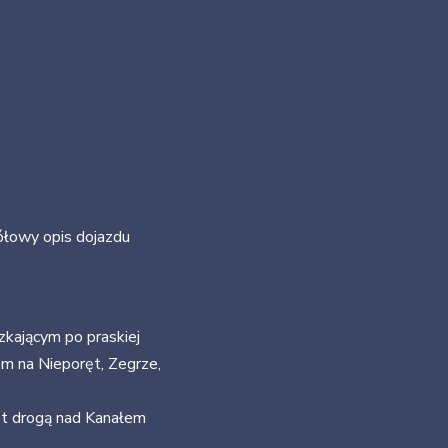
ółowy opis dojazdu
kającym po praskiej
m na Nieporęt, Zegrze,
t drogą nad Kanałem