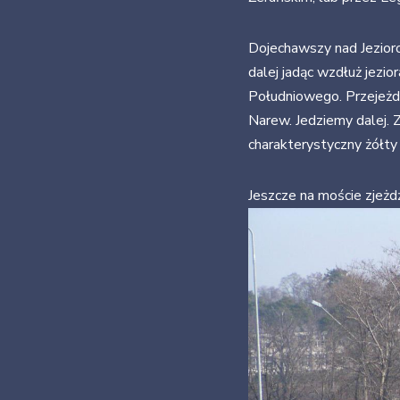
Dojechawszy nad Jezior
dalej jadąc wzdłuż jezi
Południowego. Przejeżd
Narew. Jedziemy dalej. 
charakterystyczny żółty
Jeszcze na moście zjeżd