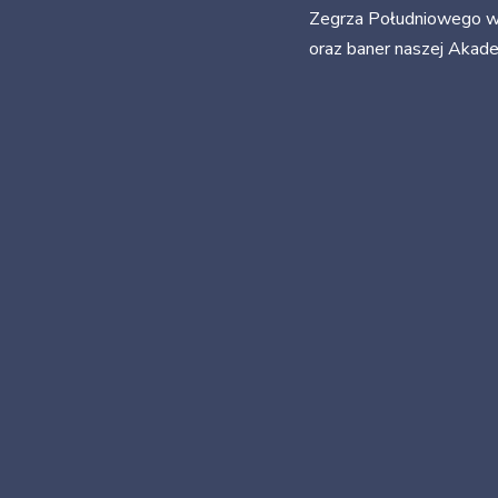
Zegrza Południowego w k
oraz baner naszej Akadem