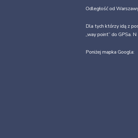
Odległość od Warszawy 
Dla tych którzy idą z p
„way point” do GPSa. N
Poniżej mapka Googla: