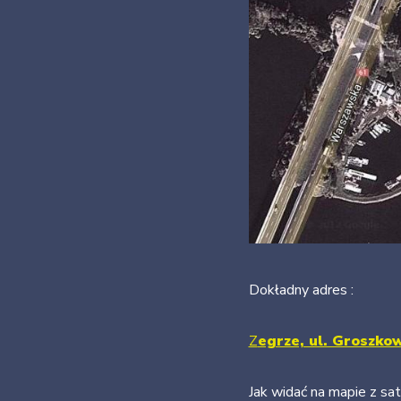
Dokładny adres :
Z
egrze, ul. Groszkow
Jak widać na mapie z sa