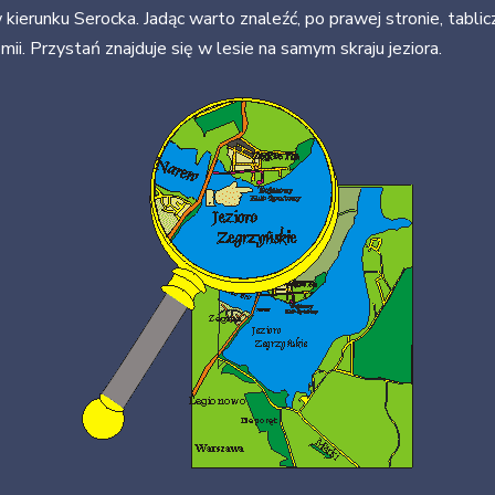
ierunku Serocka. Jadąc warto znaleźć, po prawej stronie, tablic
ii. Przystań znajduje się w lesie na samym skraju jeziora.