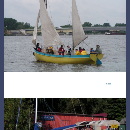
Jeżeli nie znasz Zalewu Zegrzyńskiego lub wybierasz się nad to jezioro po raz pierwszy zapoznaj się z
mapą
tego akwenu
wraz z niezbędnymi informacjami dotyczącymi bezpieczeństwa i pomocy.