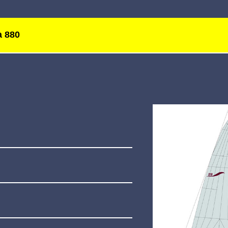
a 880