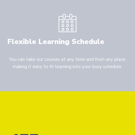
Flexible Learning Schedule
You can take our courses at any time and from any place,
making it easy to fit learning into your busy schedule.