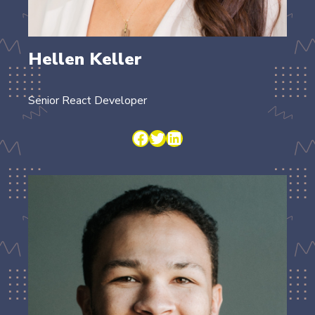
Hellen Keller
Senior React Developer