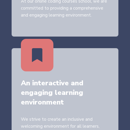
At our online coding courses school, we are
committed to providing a comprehensive
and engaging learning environment.
An interactive and
engaging learning
environment
We strive to create an inclusive and
welcoming environment for all learners,