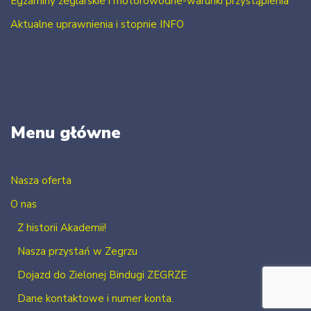
Egzaminy żeglarskie i motorowodne-warunki przystąpienia
Aktualne uprawnienia i stopnie INFO
Menu główne
Nasza oferta
O nas
Z historii Akademii!
Nasza przystań w Zegrzu
Dojazd do Zielonej Bindugi ZEGRZE
Dane kontaktowe i numer konta.