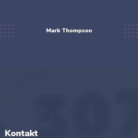
with years of coding experience, and they provided
guidance and encouragement throughout the course…”
Mark Thompson
Kontakt