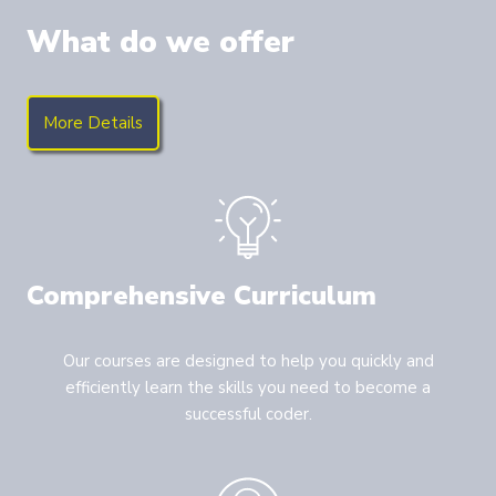
What do we offer
More Details
Comprehensive Curriculum
Our courses are designed to help you quickly and
efficiently learn the skills you need to become a
successful coder.