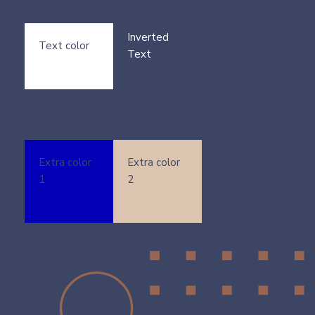
Inverted
Text color
Text
Extra color
Extra color
1
2