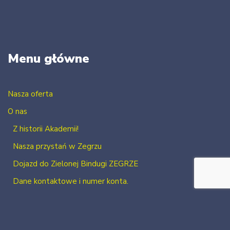
Menu główne
Nasza oferta
O nas
Z historii Akademii!
Nasza przystań w Zegrzu
Dojazd do Zielonej Bindugi ZEGRZE
Dane kontaktowe i numer konta.
Kontakt
Zaloguj się