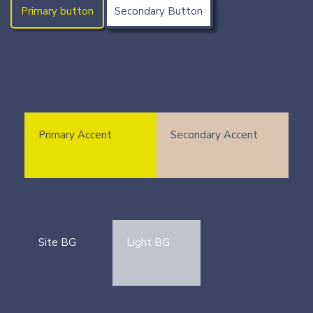
Primary button
Secondary Button
Primary Accent
Secondary Accent
Site BG
Light BG
Dark BG