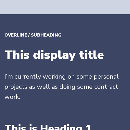
OVERLINE / SUBHEADING
This display title
I’m currently working on some personal
projects as well as doing some contract
work.
This is Heading 1