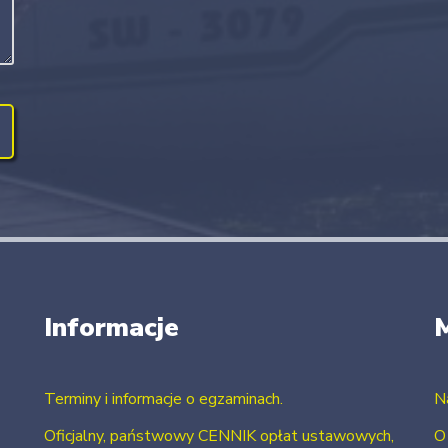
Informacje
Terminy i informacje o egzaminach.
N
Oficjalny, państwowy CENNIK opłat ustawowych,
O