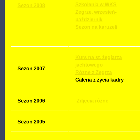
Szkolenia w WKS
Sezon 2008
Zegrze, wrzesień-
październik
Sezon na karuzeli
Kurs na st. żeglarza
jachtowego
Sezon 2007
Rózne z Zegrza
Galeria z życia kadry
Sezon 2006
Zdjęcia różne
Sezon 2005