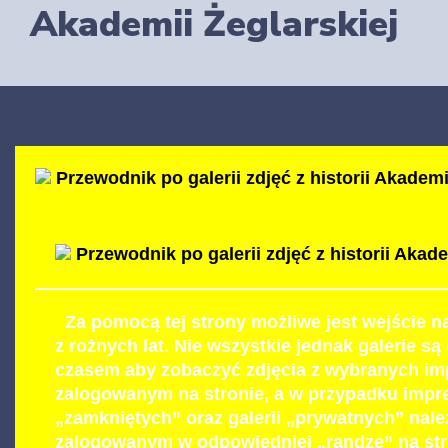
Akademii Żeglarskiej
Przewodnik po galerii zdjęć z historii Akademi
Przewodnik po galerii zdjęć z historii Akad
Za pomocą tej strony możliwe jest wejście na
z rożnych lat. Nie wszystkie jednak galerie s
czasem aby zobaczyć zdjęcia z wybranych im
zalogowanym na stronie, a w przypadku impr
„zamkniętych” oraz galerii „prywatnych” nal
zalogowanym w odpowiedniej „randze” na str