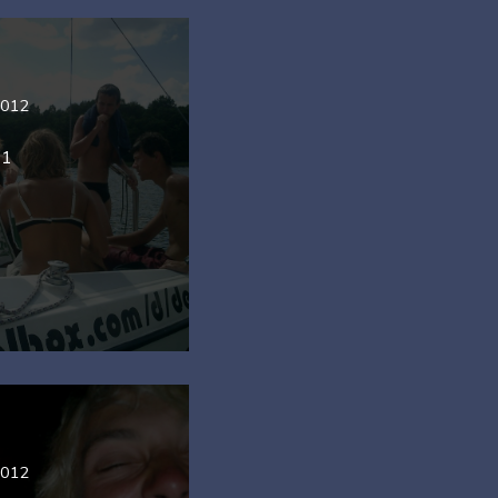
2012
21
2012