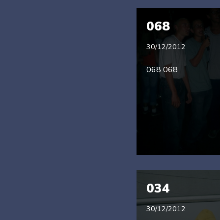
068
30/12/2012
068 068
034
30/12/2012