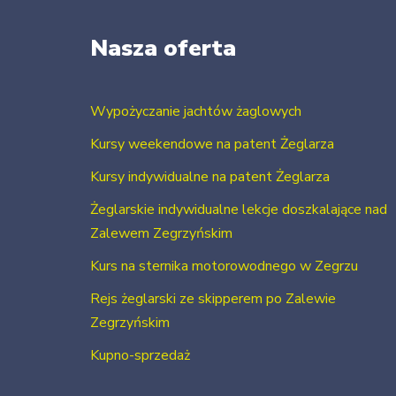
Nasza oferta
Wypożyczanie jachtów żaglowych
Kursy weekendowe na patent Żeglarza
Kursy indywidualne na patent Żeglarza
Żeglarskie indywidualne lekcje doszkalające nad
Zalewem Zegrzyńskim
Kurs na sternika motorowodnego w Zegrzu
Rejs żeglarski ze skipperem po Zalewie
Zegrzyńskim
Kupno-sprzedaż
Usługi szkutnicze