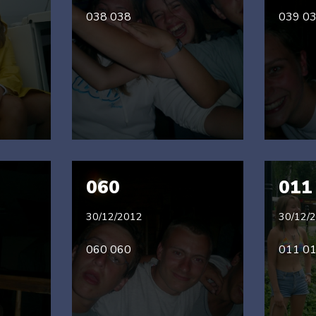
038 038
039 0
060
011
30/12/2012
30/12/
060 060
011 0