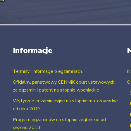
Informacje
Terminy i informacje o egzaminach.
N
Oficjalny, państwowy CENNIK opłat ustawowych,
O
za egzamin i patent na stopnie wodniackie
Wytyczne egzaminacyjne na stopnie motorowodne
od roku 2013
Program egzaminów na stopnie żeglarskie od
sezonu 2013