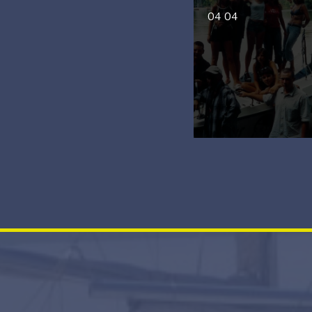
04 04