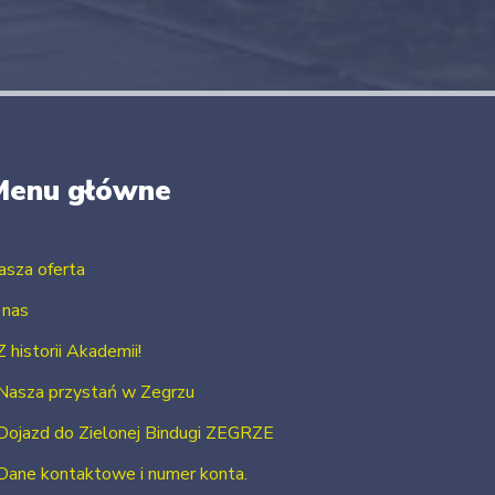
Menu główne
asza oferta
 nas
Z historii Akademii!
Nasza przystań w Zegrzu
Dojazd do Zielonej Bindugi ZEGRZE
Dane kontaktowe i numer konta.