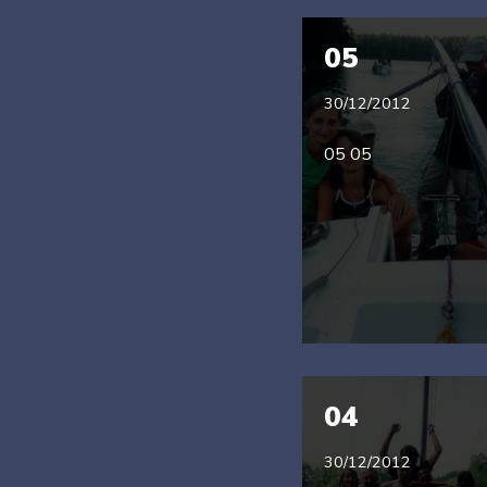
05
30/12/2012
05 05
04
30/12/2012