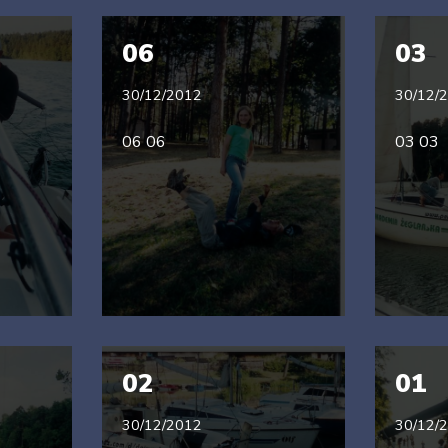
06
03
30/12/2012
30/12/
06 06
03 03
02
01
30/12/2012
30/12/