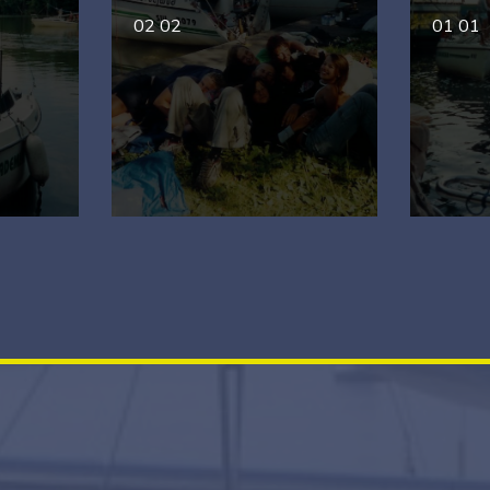
02 02
01 01