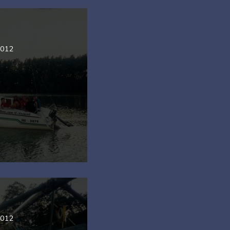
2012
2012