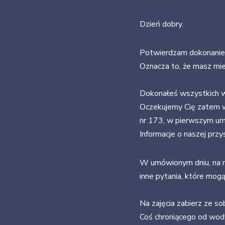
Dzień dobry.
Potwierdzam dokonanie 
Oznacza to, że masz mi
Dokonałeś wszystkich w
Oczekujemy Cię zatem w
nr 173, w pierwszym um
Informacje o naszej przy
W umówionym dniu, na na
inne pytania, które mog
Na zajęcia zabierz ze s
Coś chroniącego od wody 