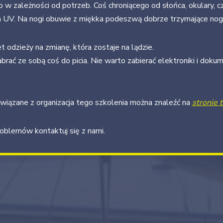
w zależności od potrzeb. Coś chroniącego od słońca, okulary, cz
m UV. Na nogi obuwie z miękka podeszwą dobrze trzymające nog
odzieży na zmianę, która zostaje na lądzie.
rać ze sobą coś do picia. Nie warto zabierać elektroniki i dok
wiązane z organizacja tego szkolenia można znaleźć na
stronie 
roblemów kontaktuj się z nami.