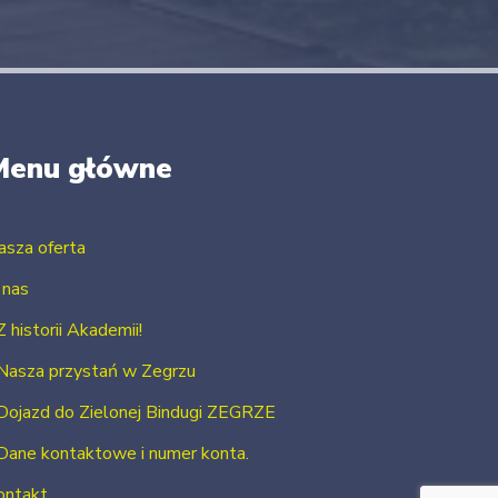
Menu główne
asza oferta
 nas
Z historii Akademii!
Nasza przystań w Zegrzu
Dojazd do Zielonej Bindugi ZEGRZE
Dane kontaktowe i numer konta.
ontakt