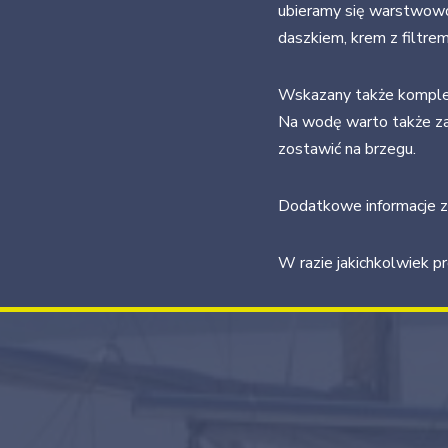
ubieramy się warstwowo 
daszkiem, krem z filtre
Wskazany także komplet 
Na wodę warto także zab
zostawić na brzegu.
Dodatkowe informacje z
W razie jakichkolwiek p