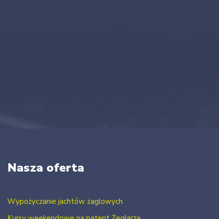
Nasza oferta
Wypożyczanie jachtów żaglowych
Kursy weekendowe na patent Żeglarza