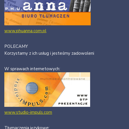
www.phuanna.com.pl
POLECAMY
Korzystamy z ich usług i jesteśmy zadowoleni
W sprawach internetowych:
www.studio-impuls.com
Tłumaczenia językowe: