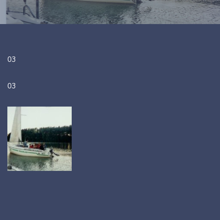
03
03