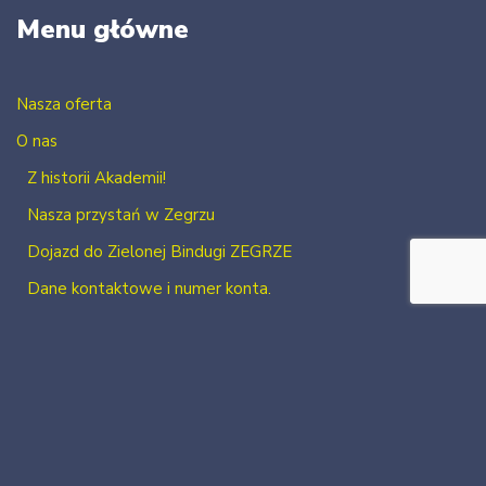
Menu główne
Nasza oferta
O nas
Z historii Akademii!
Nasza przystań w Zegrzu
Dojazd do Zielonej Bindugi ZEGRZE
Dane kontaktowe i numer konta.
Kontakt
Zaloguj się
Zarejestruj się