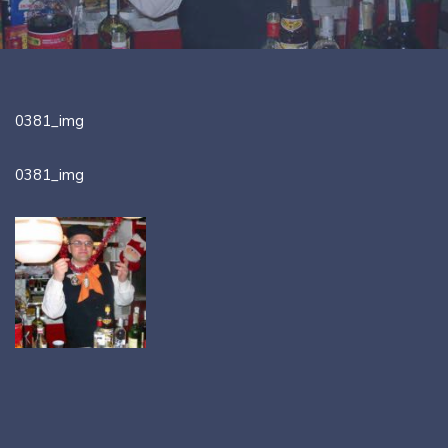
0381_img
0381_img