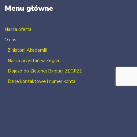
Menu główne
Nasza oferta
O nas
Z historii Akademii!
Nasza przystań w Zegrzu
Dojazd do Zielonej Bindugi ZEGRZE
Dane kontaktowe i numer konta.
Kontakt
Zaloguj się
Zarejestruj się