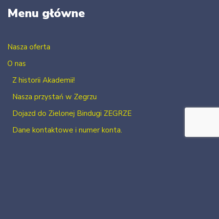
Menu główne
Nasza oferta
O nas
Z historii Akademii!
Nasza przystań w Zegrzu
Dojazd do Zielonej Bindugi ZEGRZE
Dane kontaktowe i numer konta.
Kontakt
Zaloguj się
Zarejestruj się