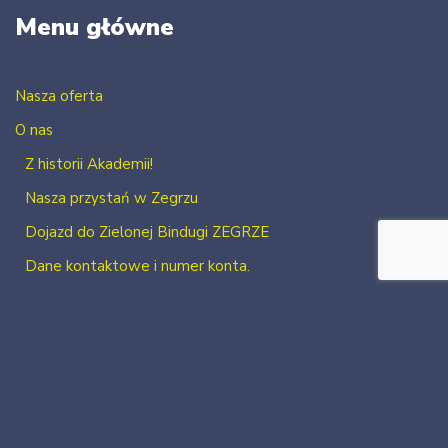
Menu główne
Nasza oferta
O nas
Z historii Akademii!
Nasza przystań w Zegrzu
Dojazd do Zielonej Bindugi ZEGRZE
Dane kontaktowe i numer konta.
Kontakt
Zaloguj się
Zarejestruj się