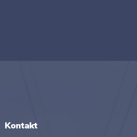
Kontakt