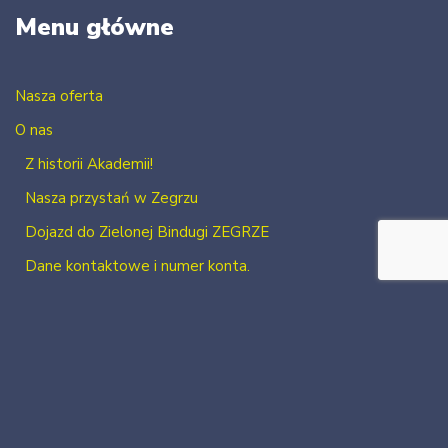
Menu główne
Nasza oferta
O nas
Z historii Akademii!
Nasza przystań w Zegrzu
Dojazd do Zielonej Bindugi ZEGRZE
Dane kontaktowe i numer konta.
Kontakt
Zaloguj się
Zarejestruj się