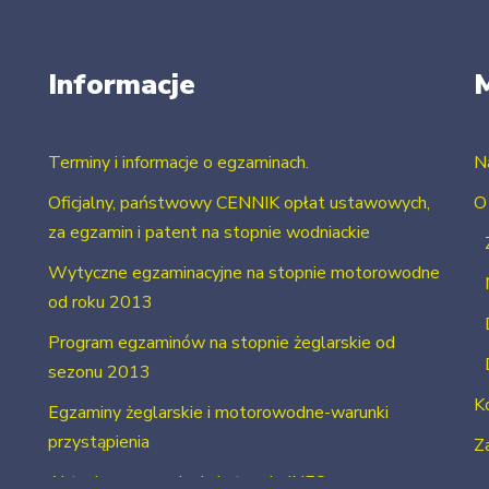
Informacje
Terminy i informacje o egzaminach.
N
Oficjalny, państwowy CENNIK opłat ustawowych,
O
za egzamin i patent na stopnie wodniackie
Wytyczne egzaminacyjne na stopnie motorowodne
od roku 2013
Program egzaminów na stopnie żeglarskie od
sezonu 2013
K
Egzaminy żeglarskie i motorowodne-warunki
przystąpienia
Za
Aktualne uprawnienia i stopnie INFO