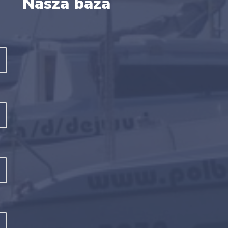
Nasza baza