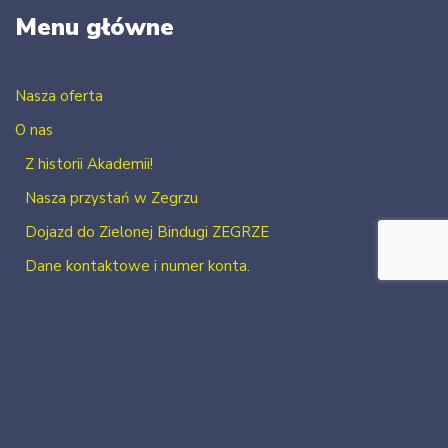
Menu główne
Nasza oferta
O nas
Z historii Akademii!
Nasza przystań w Zegrzu
Dojazd do Zielonej Bindugi ZEGRZE
Dane kontaktowe i numer konta.
Kontakt
Zaloguj się
Zarejestruj się