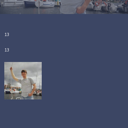
13
13