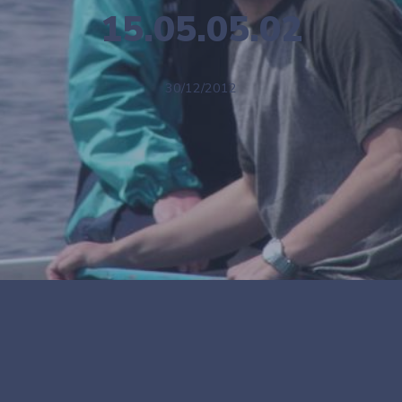
15.05.05.02
30/12/2012