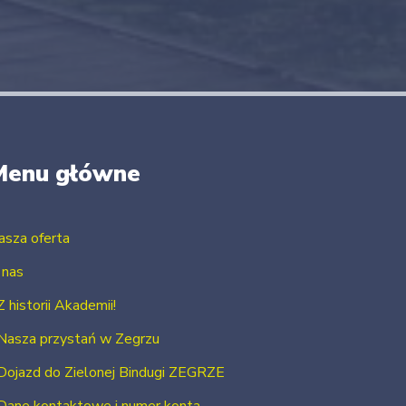
Menu główne
asza oferta
 nas
Z historii Akademii!
Nasza przystań w Zegrzu
Dojazd do Zielonej Bindugi ZEGRZE