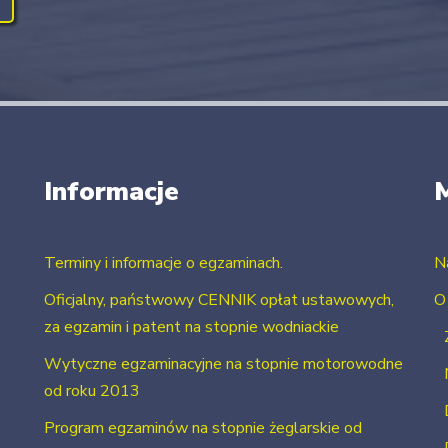
Informacje
Terminy i informacje o egzaminach.
N
Oficjalny, państwowy CENNIK opłat ustawowych,
O
za egzamin i patent na stopnie wodniackie
Wytyczne egzaminacyjne na stopnie motorowodne
od roku 2013
Program egzaminów na stopnie żeglarskie od