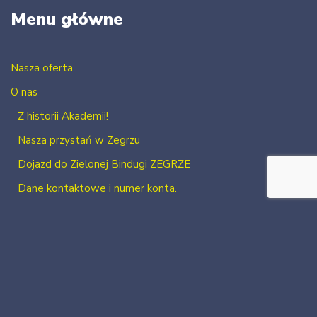
Menu główne
Nasza oferta
O nas
Z historii Akademii!
Nasza przystań w Zegrzu
Dojazd do Zielonej Bindugi ZEGRZE
Dane kontaktowe i numer konta.
Kontakt
Zaloguj się
Zarejestruj się