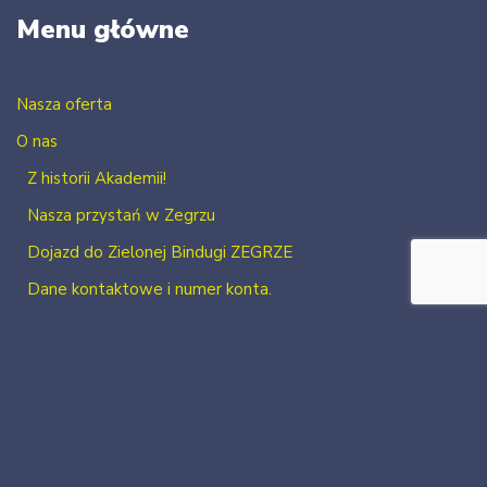
Menu główne
Nasza oferta
O nas
Z historii Akademii!
Nasza przystań w Zegrzu
Dojazd do Zielonej Bindugi ZEGRZE
Dane kontaktowe i numer konta.
Kontakt
Zaloguj się
Zarejestruj się