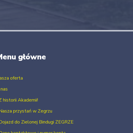
Menu główne
asza oferta
 nas
Z historii Akademii!
Nasza przystań w Zegrzu
Dojazd do Zielonej Bindugi ZEGRZE