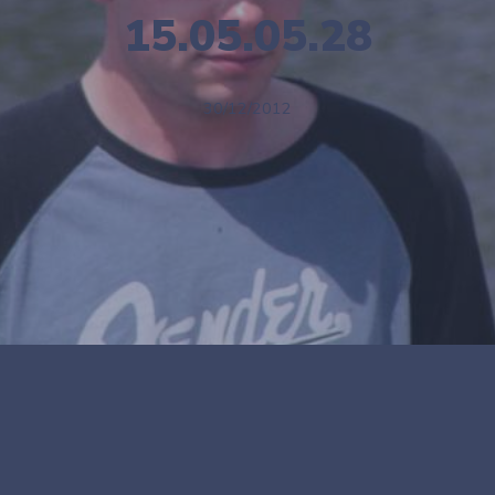
15.05.05.28
30/12/2012