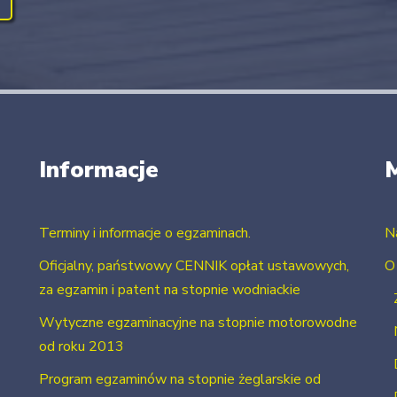
Informacje
Terminy i informacje o egzaminach.
N
Oficjalny, państwowy CENNIK opłat ustawowych,
O
za egzamin i patent na stopnie wodniackie
Wytyczne egzaminacyjne na stopnie motorowodne
od roku 2013
Program egzaminów na stopnie żeglarskie od