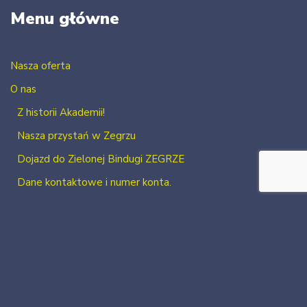
Menu główne
Nasza oferta
O nas
Z historii Akademii!
Nasza przystań w Zegrzu
Dojazd do Zielonej Bindugi ZEGRZE
Dane kontaktowe i numer konta.
Kontakt
Zaloguj się
Zarejestruj się