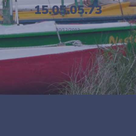
15.05.05.73
30/12/2012