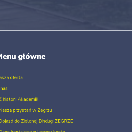
Menu główne
asza oferta
 nas
Z historii Akademii!
Nasza przystań w Zegrzu
Dojazd do Zielonej Bindugi ZEGRZE