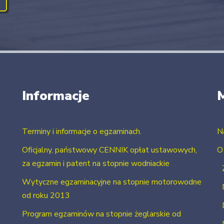
Informacje
Terminy i informacje o egzaminach.
N
Oficjalny, państwowy CENNIK opłat ustawowych,
O
za egzamin i patent na stopnie wodniackie
Wytyczne egzaminacyjne na stopnie motorowodne
od roku 2013
Program egzaminów na stopnie żeglarskie od