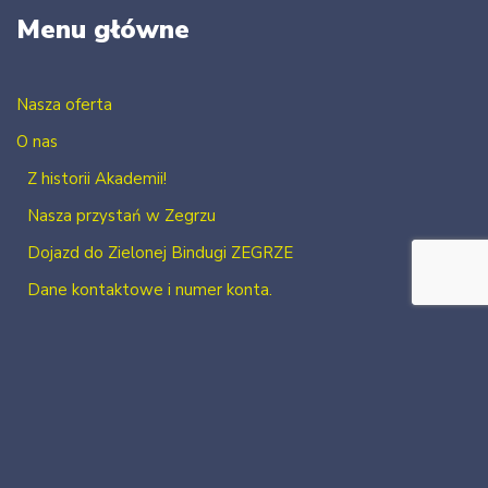
Menu główne
Nasza oferta
O nas
Z historii Akademii!
Nasza przystań w Zegrzu
Dojazd do Zielonej Bindugi ZEGRZE
Dane kontaktowe i numer konta.
Kontakt
Zaloguj się
Zarejestruj się