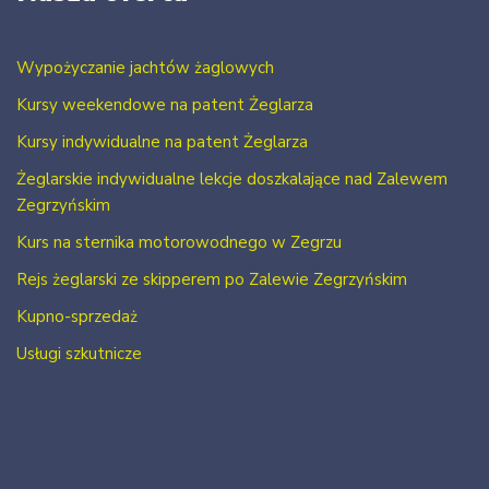
Wypożyczanie jachtów żaglowych
Kursy weekendowe na patent Żeglarza
Kursy indywidualne na patent Żeglarza
Żeglarskie indywidualne lekcje doszkalające nad Zalewem
Zegrzyńskim
Kurs na sternika motorowodnego w Zegrzu
Rejs żeglarski ze skipperem po Zalewie Zegrzyńskim
Kupno-sprzedaż
Usługi szkutnicze