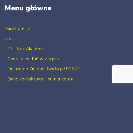
Menu główne
Nasza oferta
O nas
Z historii Akademii!
Nasza przystań w Zegrzu
Dojazd do Zielonej Bindugi ZEGRZE
Dane kontaktowe i numer konta.
Kontakt
Zaloguj się
Zarejestruj się