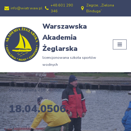
+48 601 290
Zegrze, „Zielona
info@wiatr.waw.pl
346
Binduga”
Przejdź
do
Warszawska
treści
Akademia
Żeglarska
licencjonowana szkoła sportów
wodnych
Strona główna
»
18.04.0506
18.04.0506
30/12/2012