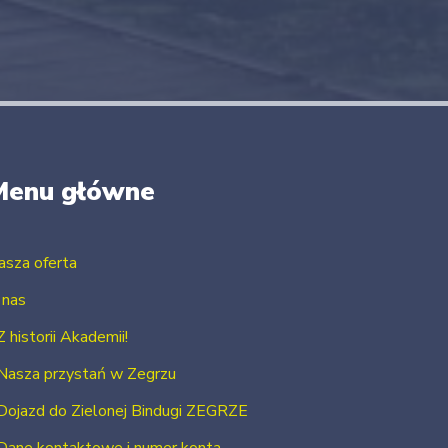
Menu główne
asza oferta
 nas
Z historii Akademii!
Nasza przystań w Zegrzu
Dojazd do Zielonej Bindugi ZEGRZE