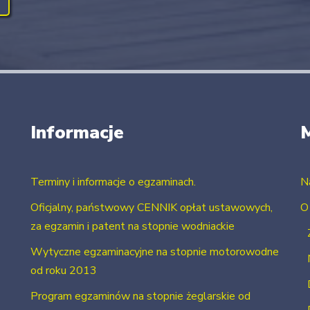
Informacje
Terminy i informacje o egzaminach.
N
Oficjalny, państwowy CENNIK opłat ustawowych,
O
za egzamin i patent na stopnie wodniackie
Wytyczne egzaminacyjne na stopnie motorowodne
od roku 2013
Program egzaminów na stopnie żeglarskie od