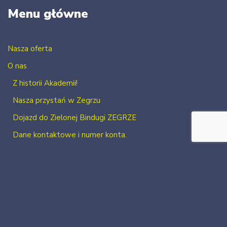
Menu główne
Nasza oferta
O nas
Z historii Akademii!
Nasza przystań w Zegrzu
Dojazd do Zielonej Bindugi ZEGRZE
Dane kontaktowe i numer konta.
Kontakt
Zaloguj się
Zarejestruj się