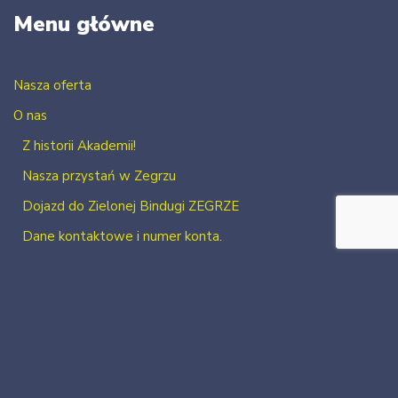
Menu główne
Nasza oferta
O nas
Z historii Akademii!
Nasza przystań w Zegrzu
Dojazd do Zielonej Bindugi ZEGRZE
Dane kontaktowe i numer konta.
Kontakt
Zaloguj się
Zarejestruj się