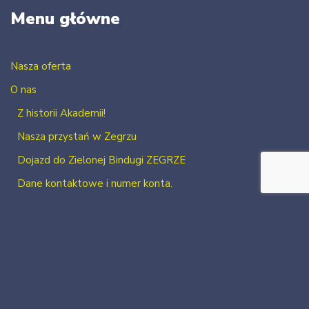
Menu główne
Nasza oferta
O nas
Z historii Akademii!
Nasza przystań w Zegrzu
Dojazd do Zielonej Bindugi ZEGRZE
Dane kontaktowe i numer konta.
Kontakt
Zaloguj się
Zarejestruj się