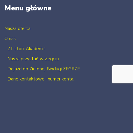
Menu główne
Nasza oferta
O nas
Z historii Akademii!
Nasza przystań w Zegrzu
Dojazd do Zielonej Bindugi ZEGRZE
Dane kontaktowe i numer konta.
Kontakt
Zaloguj się
Zarejestruj się