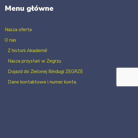
Menu główne
Nasza oferta
O nas
Z historii Akademii!
Nasza przystań w Zegrzu
Dojazd do Zielonej Bindugi ZEGRZE
Dane kontaktowe i numer konta.
Kontakt
Zaloguj się
Zarejestruj się