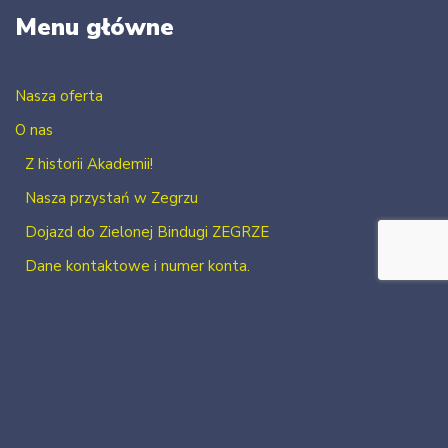
Menu główne
Nasza oferta
O nas
Z historii Akademii!
Nasza przystań w Zegrzu
Dojazd do Zielonej Bindugi ZEGRZE
Dane kontaktowe i numer konta.
Kontakt
Zaloguj się
Zarejestruj się