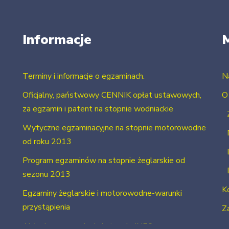
Informacje
Terminy i informacje o egzaminach.
N
Oficjalny, państwowy CENNIK opłat ustawowych,
O
za egzamin i patent na stopnie wodniackie
Wytyczne egzaminacyjne na stopnie motorowodne
od roku 2013
Program egzaminów na stopnie żeglarskie od
sezonu 2013
K
Egzaminy żeglarskie i motorowodne-warunki
przystąpienia
Za
Aktualne uprawnienia i stopnie INFO