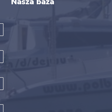
Nasza baza