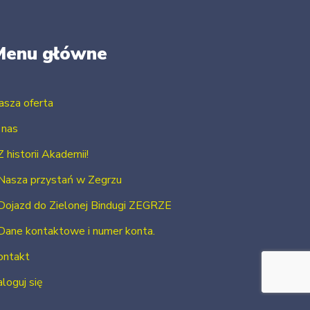
Menu główne
asza oferta
 nas
Z historii Akademii!
Nasza przystań w Zegrzu
Dojazd do Zielonej Bindugi ZEGRZE
Dane kontaktowe i numer konta.
ontakt
loguj się
Zarejestruj się