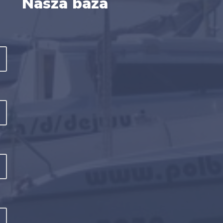
Nasza baza