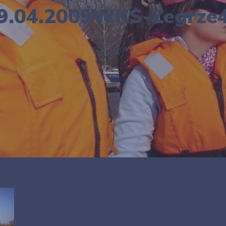
9.04.2009WKS-Zegrze
30/04/2009