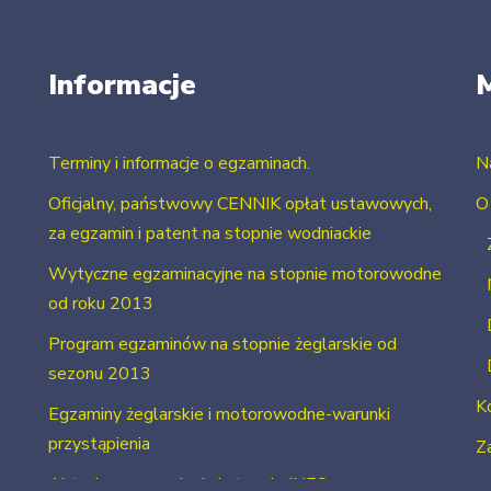
Informacje
Terminy i informacje o egzaminach.
N
Oficjalny, państwowy CENNIK opłat ustawowych,
O
za egzamin i patent na stopnie wodniackie
Wytyczne egzaminacyjne na stopnie motorowodne
od roku 2013
Program egzaminów na stopnie żeglarskie od
sezonu 2013
K
Egzaminy żeglarskie i motorowodne-warunki
przystąpienia
Za
Aktualne uprawnienia i stopnie INFO