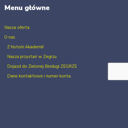
Menu główne
Nasza oferta
O nas
Z historii Akademii!
Nasza przystań w Zegrzu
Dojazd do Zielonej Bindugi ZEGRZE
Dane kontaktowe i numer konta.
Kontakt
Zaloguj się
Zarejestruj się