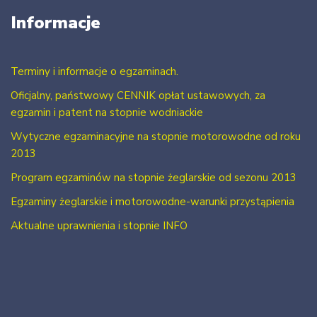
Informacje
Terminy i informacje o egzaminach.
Oficjalny, państwowy CENNIK opłat ustawowych, za
egzamin i patent na stopnie wodniackie
Wytyczne egzaminacyjne na stopnie motorowodne od roku
2013
Program egzaminów na stopnie żeglarskie od sezonu 2013
Egzaminy żeglarskie i motorowodne-warunki przystąpienia
Aktualne uprawnienia i stopnie INFO