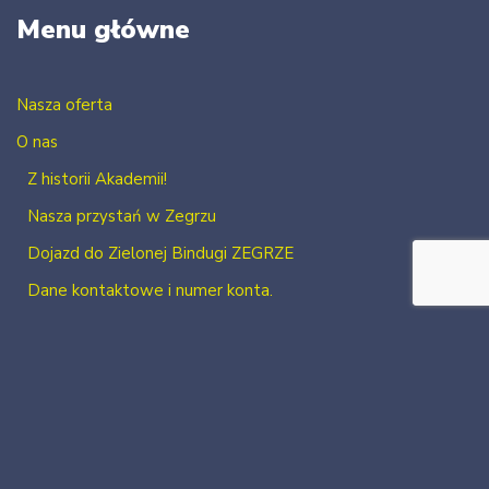
Menu główne
Nasza oferta
O nas
Z historii Akademii!
Nasza przystań w Zegrzu
Dojazd do Zielonej Bindugi ZEGRZE
Dane kontaktowe i numer konta.
Kontakt
Zaloguj się
Zarejestruj się