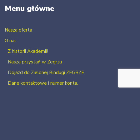
Menu główne
Nasza oferta
O nas
Z historii Akademii!
Nasza przystań w Zegrzu
Dojazd do Zielonej Bindugi ZEGRZE
Dane kontaktowe i numer konta.
Kontakt
Zaloguj się
Zarejestruj się