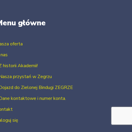
Menu główne
asza oferta
 nas
Z historii Akademii!
Nasza przystań w Zegrzu
Dojazd do Zielonej Bindugi ZEGRZE
Dane kontaktowe i numer konta.
ontakt
loguj się
Zarejestruj się