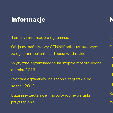
Informacje
Terminy i informacje o egzaminach.
N
Oficjalny, państwowy CENNIK opłat ustawowych,
O
za egzamin i patent na stopnie wodniackie
Wytyczne egzaminacyjne na stopnie motorowodne
od roku 2013
Program egzaminów na stopnie żeglarskie od
sezonu 2013
K
Egzaminy żeglarskie i motorowodne-warunki
przystąpienia
Za
Aktualne uprawnienia i stopnie INFO