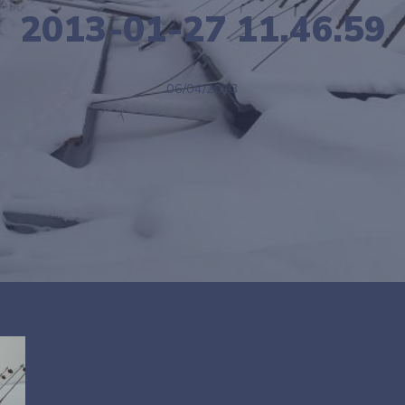
2013-01-27 11.46.59
06/04/2013