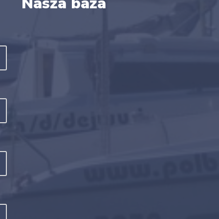
Nasza baza