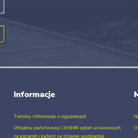
Informacje
Terminy i informacje o egzaminach.
N
Oficjalny, państwowy CENNIK opłat ustawowych,
O
za egzamin i patent na stopnie wodniackie