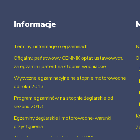
Informacje
Terminy i informacje o egzaminach.
N
Oficjalny, państwowy CENNIK opłat ustawowych,
O
za egzamin i patent na stopnie wodniackie
Wytyczne egzaminacyjne na stopnie motorowodne
od roku 2013
Program egzaminów na stopnie żeglarskie od
sezonu 2013
K
Egzaminy żeglarskie i motorowodne-warunki
przystąpienia
Za
Aktualne uprawnienia i stopnie INFO