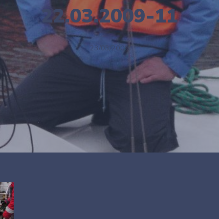
22.03.2009-11
23/03/2009