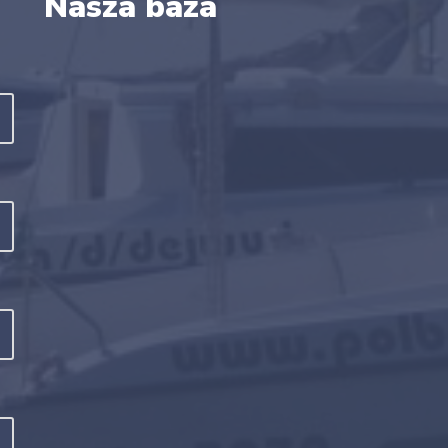
Nasza baza