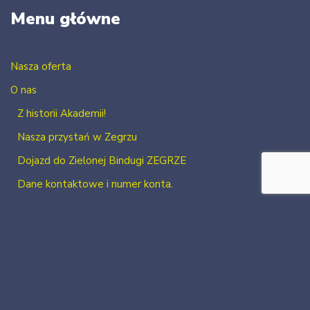
Menu główne
Nasza oferta
O nas
Z historii Akademii!
Nasza przystań w Zegrzu
Dojazd do Zielonej Bindugi ZEGRZE
Dane kontaktowe i numer konta.
Kontakt
Zaloguj się
Zarejestruj się