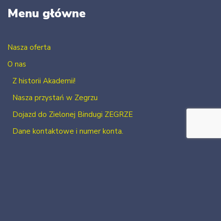
Menu główne
Nasza oferta
O nas
Z historii Akademii!
Nasza przystań w Zegrzu
Dojazd do Zielonej Bindugi ZEGRZE
Dane kontaktowe i numer konta.
Kontakt
Zaloguj się
Zarejestruj się