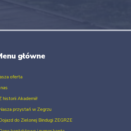
Menu główne
asza oferta
 nas
Z historii Akademii!
Nasza przystań w Zegrzu
Dojazd do Zielonej Bindugi ZEGRZE