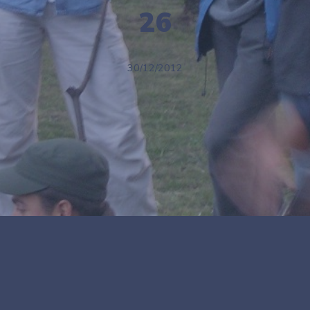
26
30/12/2012