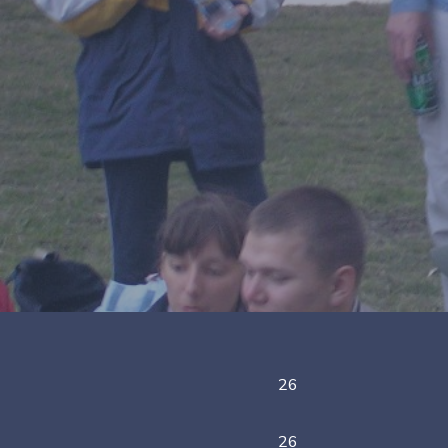
26
26