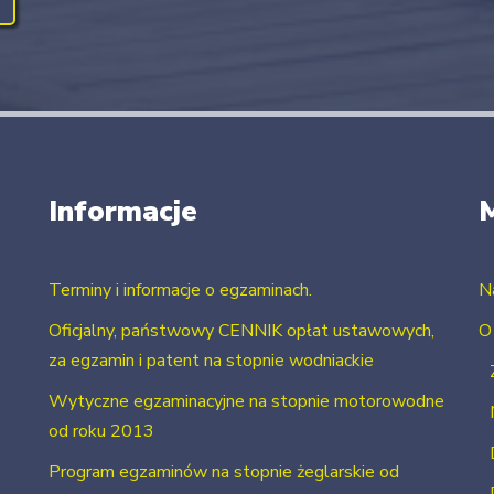
Informacje
Terminy i informacje o egzaminach.
N
Oficjalny, państwowy CENNIK opłat ustawowych,
O
za egzamin i patent na stopnie wodniackie
Wytyczne egzaminacyjne na stopnie motorowodne
od roku 2013
Program egzaminów na stopnie żeglarskie od