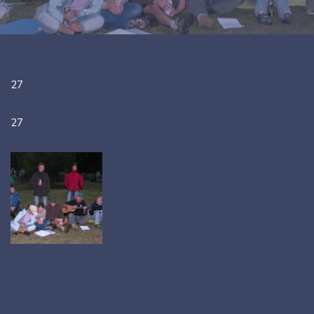
27
27