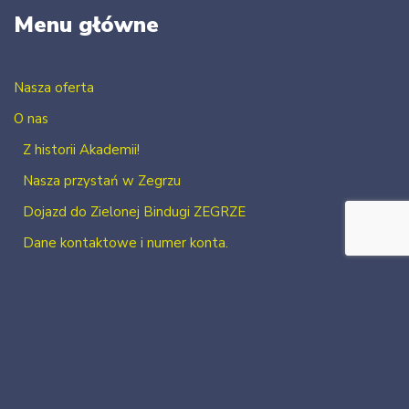
Menu główne
Nasza oferta
O nas
Z historii Akademii!
Nasza przystań w Zegrzu
Dojazd do Zielonej Bindugi ZEGRZE
Dane kontaktowe i numer konta.
Kontakt
Zaloguj się
Zarejestruj się