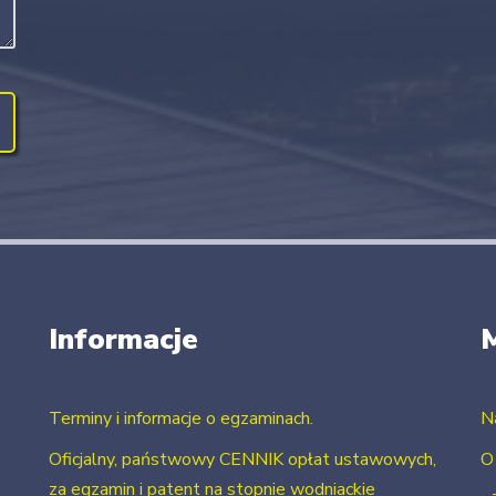
Informacje
Terminy i informacje o egzaminach.
N
Oficjalny, państwowy CENNIK opłat ustawowych,
O
za egzamin i patent na stopnie wodniackie