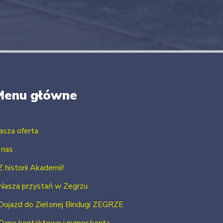
Menu główne
asza oferta
 nas
Z historii Akademii!
Nasza przystań w Zegrzu
Dojazd do Zielonej Bindugi ZEGRZE