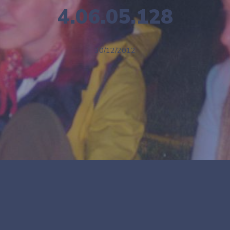
4.06.05.128
30/12/2012