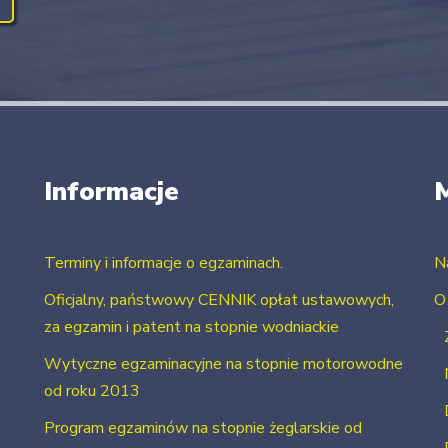
Informacje
Terminy i informacje o egzaminach.
N
Oficjalny, państwowy CENNIK opłat ustawowych,
O
za egzamin i patent na stopnie wodniackie
Wytyczne egzaminacyjne na stopnie motorowodne
od roku 2013
Program egzaminów na stopnie żeglarskie od