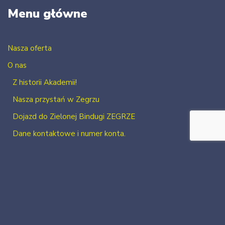
Menu główne
Nasza oferta
O nas
Z historii Akademii!
Nasza przystań w Zegrzu
Dojazd do Zielonej Bindugi ZEGRZE
Dane kontaktowe i numer konta.
Kontakt
Zaloguj się
Zarejestruj się